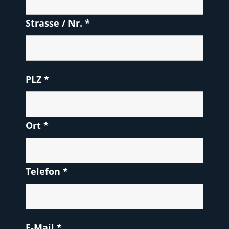
Strasse / Nr.
*
PLZ
*
Ort
*
Telefon
*
E-Mail
*