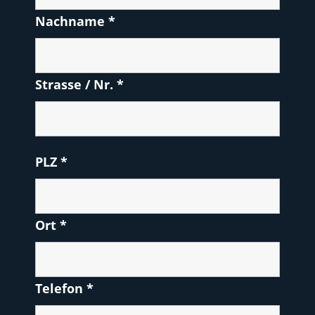
Nachname
*
Strasse / Nr.
*
PLZ
*
Ort
*
Telefon
*