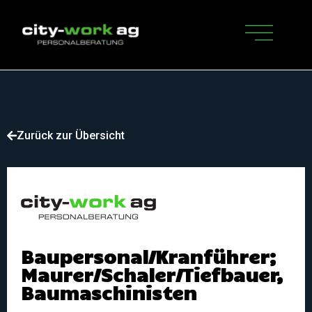
Zurück zur Übersicht
Baupersonal/Kranführer;
Maurer/Schaler/Tiefbauer,
Baumaschinisten