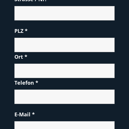
PLZ
*
Ort
*
Telefon
*
E-Mail
*